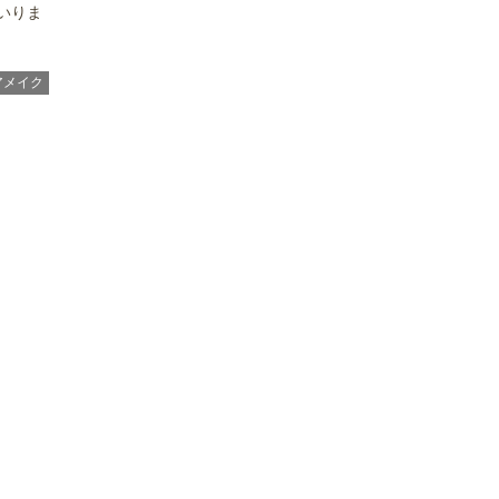
いりま
アメイク