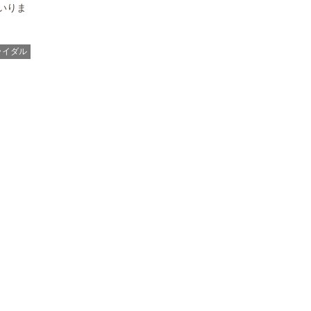
いりま
ライダル