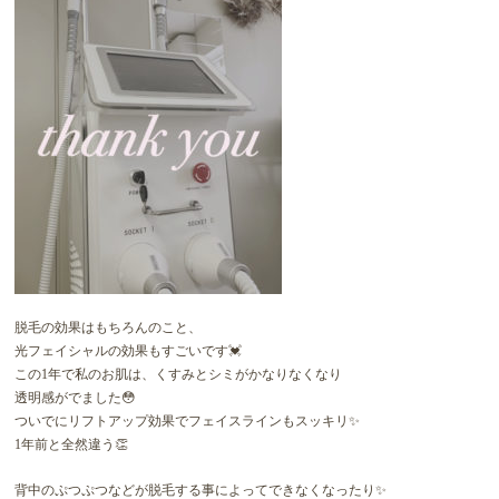
脱毛の効果はもちろんのこと、
光フェイシャルの効果もすごいです💓
この1年で私のお肌は、くすみとシミがかなりなくなり
透明感がでました😳
ついでにリフトアップ効果でフェイスラインもスッキリ✨
1年前と全然違う👏
背中のぷつぷつなどが脱毛する事によってできなくなったり✨